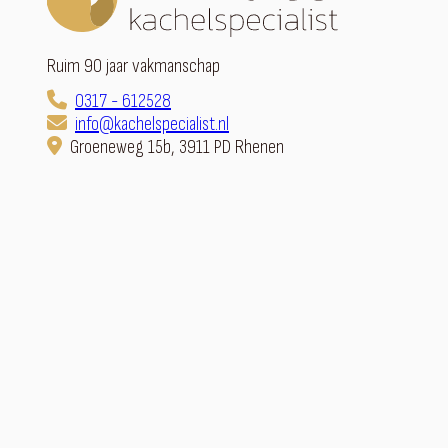
Ruim 90 jaar vakmanschap
0317 - 612528
info@kachelspecialist.nl
Groeneweg 15b, 3911 PD Rhenen