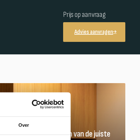
Prijs op aanvraag
Advies aanvragen
Over
Hulp nodig bij het vinden van de juiste