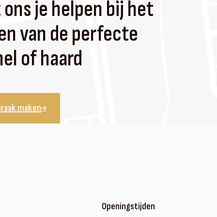
 ons je helpen bij het
en van de perfecte
el of haard
praak maken
Openingstijden