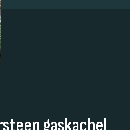
rsteen gaskachel