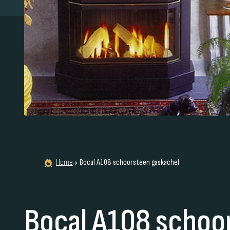
Home
Bocal A108 schoorsteen gaskachel
Bocal A108 schoo