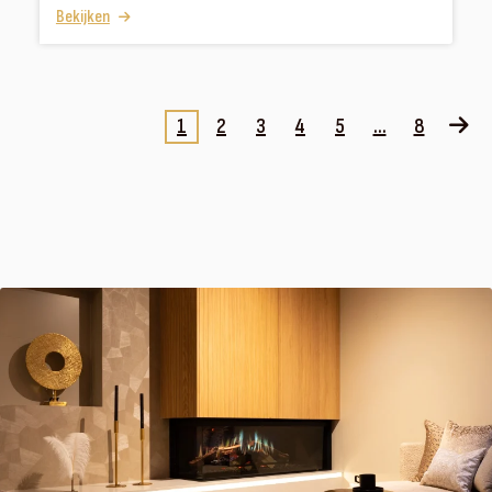
Bekijken
1
2
3
4
5
...
8