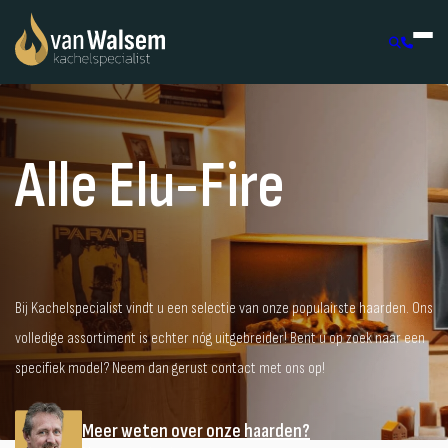
Home
Merken
Elu-Fire
Alle Elu-Fire
Bij Kachelspecialist vindt u een selectie van onze populairste haarden. Ons
volledige assortiment is echter nóg uitgebreider! Bent u op zoek naar een
specifiek model? Neem dan gerust contact met ons op!
Meer weten over onze haarden?