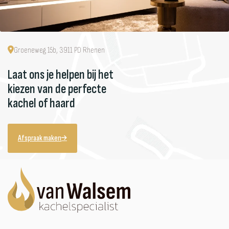
Groeneweg 15b, 3911 PD Rhenen
Laat ons je helpen bij het
kiezen van de perfecte
kachel of haard
Afspraak maken