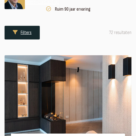
Neem contact op
Ruim 90 jaar ervaring
72 resultaten
Filters