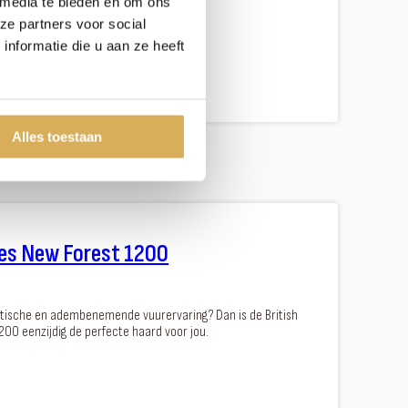
 media te bieden en om ons
ze partners voor social
nformatie die u aan ze heeft
Alles toestaan
ires New Forest 1200
istische en adembenemende vuurervaring? Dan is de British
200 eenzijdig de perfecte haard voor jou.