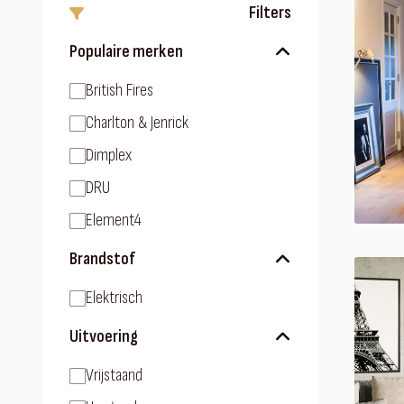
Filters
Populaire merken
British Fires
Charlton & Jenrick
Dimplex
DRU
Element4
Brandstof
Elektrisch
Uitvoering
Vrijstaand