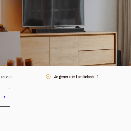
 service
4e generatie familiebedrijf