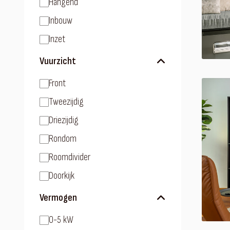
Hangend
Inbouw
Inzet
Vuurzicht
Front
Tweezijdig
Driezijdig
Rondom
Roomdivider
Doorkijk
Vermogen
0-5 kW