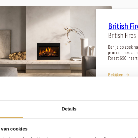
British Fi
British Fires
Ben je op zoek na
je in een bestaa
Forest 650 insert
Bekijken
Details
 van cookies
Kalfire E