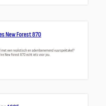
res New Forest 870
d met een realistisch en adembenemend vuurspektakel?
 Fire New Forest 870 echt iets voor jou.