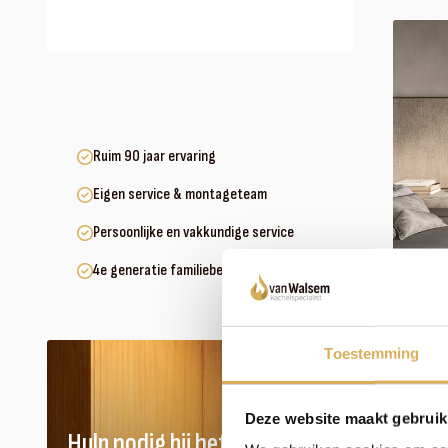
Ruim 90 jaar ervaring
Eigen service & montageteam
Persoonlijke en vakkundige service
4e generatie familiebedrijf
Toestemming
Deze website maakt gebruik
Hulp nodig bij het vinden