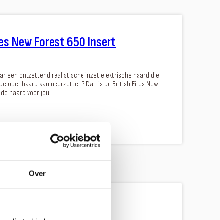
res New Forest 650 Insert
ar een ontzettend realistische inzet elektrische haard die
nde openhaard kan neerzetten? Dan is de British Fires New
 de haard voor jou!
Over
-one 100F