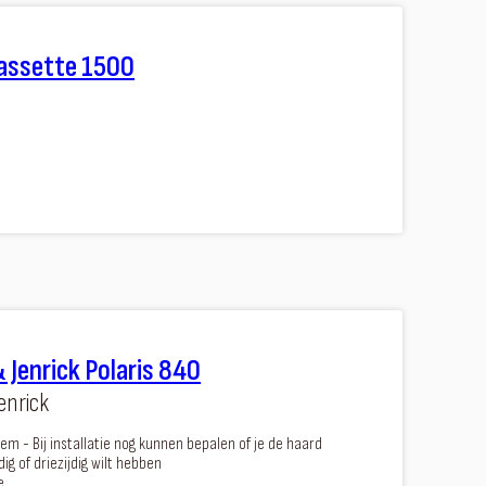
assette 1500
 Jenrick Polaris 840
enrick
m - Bij installatie nog kunnen bepalen of je de haard
dig of driezijdig wilt hebben
e