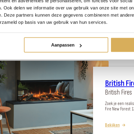
ent en advertenties te personaliseren, om functies voor social
Kalfire
. Ook delen we informatie over uw gebruik van onze site met on
e. Deze partners kunnen deze gegevens combineren met andere i
erzameld op basis van uw gebruik van hun services.
Bekijken
Aanpassen
British F
British Fires
Zoek je een real
Fire New Forest 1
Bekijken