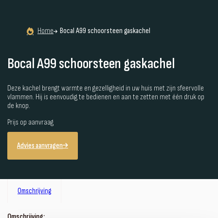
Home
Bocal A99 schoorsteen gaskachel
Bocal A99 schoorsteen gaskachel
Deze kachel brengt warmte en gezelligheid in uw huis met zijn sfeervolle
vlammen. Hij is eenvoudig te bedienen en aan te zetten met één druk op
de knop.
Prijs op aanvraag
Advies aanvragen
Omschrijving
Omschrijving: