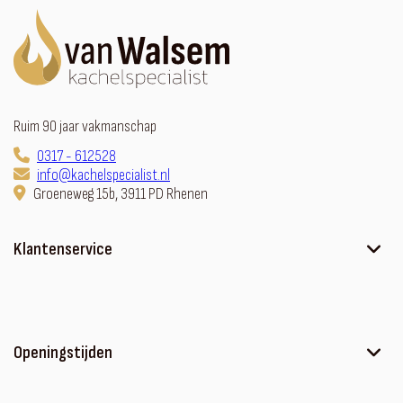
Ruim 90 jaar vakmanschap
0317 - 612528
info@kachelspecialist.nl
Groeneweg 15b, 3911 PD Rhenen
Klantenservice
Ons verhaal
Contact
Sfeerhaard met meubel
Openingstijden
Algemene voorwaarden
Privacyverklaring