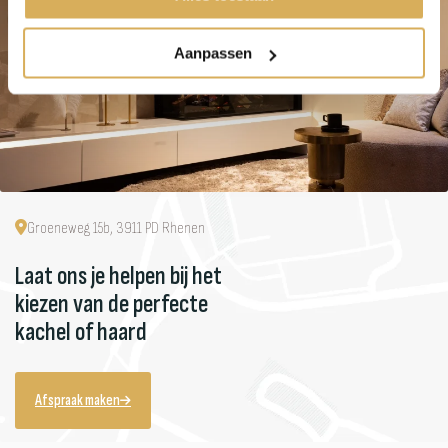
Aanpassen
Groeneweg 15b, 3911 PD Rhenen
Laat ons je helpen bij het
kiezen van de perfecte
kachel of haard
Afspraak maken