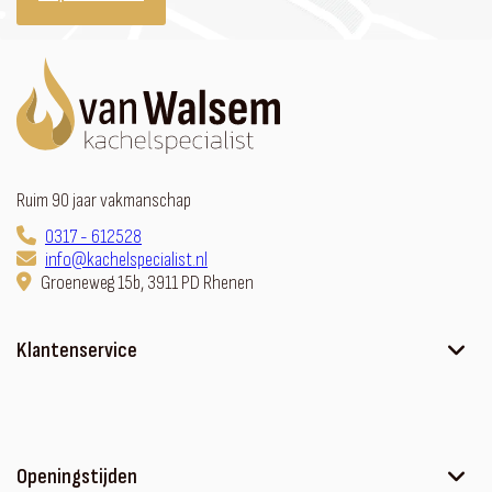
Ruim 90 jaar vakmanschap
0317 - 612528
info@kachelspecialist.nl
Groeneweg 15b, 3911 PD Rhenen
Klantenservice
Ons verhaal
Contact
Sfeerhaard met meubel
Openingstijden