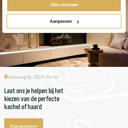
Alles toestaan
Aanpassen
Groeneweg 15b, 3911 PD Rhenen
Laat ons je helpen bij het
kiezen van de perfecte
kachel of haard
Afspraak maken