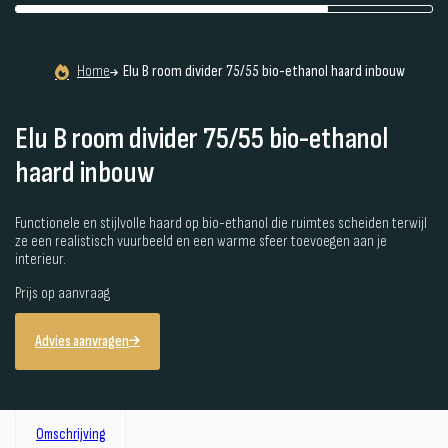
Home
Elu B room divider 75/55 bio-ethanol haard inbouw
Elu B room divider 75/55 bio-ethanol
haard inbouw
Functionele en stijlvolle haard op bio-ethanol die ruimtes scheiden terwijl
ze een realistisch vuurbeeld en een warme sfeer toevoegen aan je
interieur.
Prijs op aanvraag
Advies aanvragen
Omschrijving