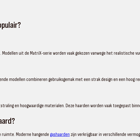
.
pulair?
Modellen uit de MatriX-serie worden vaak gekozen vanwege het realistische vu
lende modellen combineren gebruiksgemak met een strak design en een hoog r
itstraling en hoogwaardige materialen. Deze haarden worden vaak toegepast binn
aard?
de ruimte. Moderne hangende
gashaarden
zijn verkrijgbaar in verschillende vermo