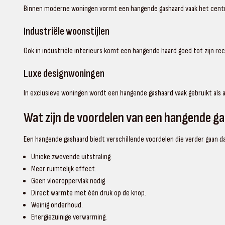
Binnen moderne woningen vormt een hangende gashaard vaak het centra
Industriële woonstijlen
Ook in industriële interieurs komt een hangende haard goed tot zijn rec
Luxe designwoningen
In exclusieve woningen wordt een hangende gashaard vaak gebruikt als
Wat zijn de voordelen van een hangende g
Een hangende gashaard biedt verschillende voordelen die verder gaan dan
Unieke zwevende uitstraling.
Meer ruimtelijk effect.
Geen vloeroppervlak nodig.
Direct warmte met één druk op de knop.
Weinig onderhoud.
Energiezuinige verwarming.