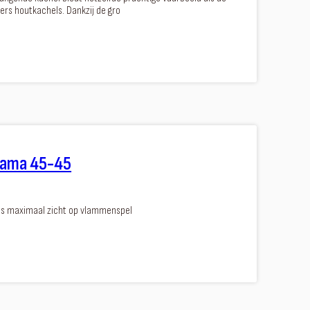
ers houtkachels. Dankzij de gro
rama 45-45
 dus maximaal zicht op vlammenspel