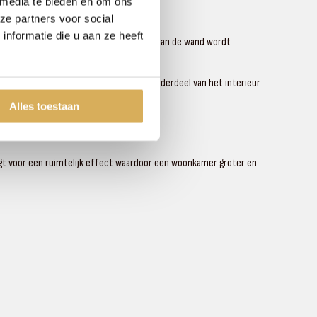
 media te bieden en om ons
ze partners voor social
nformatie die u aan ze heeft
komt. Doordat de haard los van de vloer aan de wand wordt
ard tegelijkertijd een architectonisch onderdeel van het interieur
Alles toestaan
orgt voor een ruimtelijk effect waardoor een woonkamer groter en