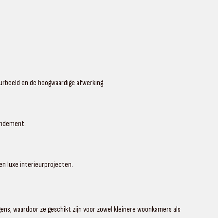
urbeeld en de hoogwaardige afwerking.
endement.
en luxe interieurprojecten.
gens, waardoor ze geschikt zijn voor zowel kleinere woonkamers als