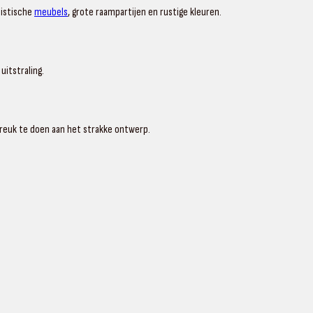
listische
meubels
, grote raampartijen en rustige kleuren.
uitstraling.
reuk te doen aan het strakke ontwerp.