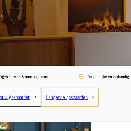
rd
Eigen service & montageteam
Persoonlijke en vakkundige
bouw gashaarden
Hangende gashaarden