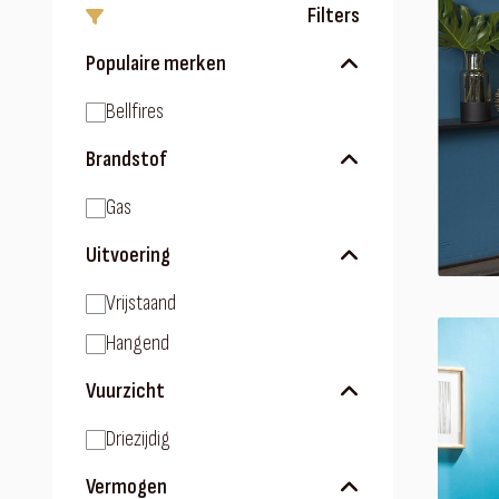
Filters
Populaire merken
Bellfires
Brandstof
Gas
Uitvoering
Vrijstaand
Hangend
Vuurzicht
Driezijdig
Vermogen