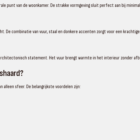
le punt van de woonkamer. De strakke vormgeving sluit perfect aan bij minima
ht. De combinatie van vuur, staal en donkere accenten zorgt voor een krachtige 
 architectonisch statement. Het vuur brengt warmte in het interieur zonder afb
ashaard?
 alleen sfeer. De belangrijkste voordelen zijn: