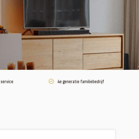
 service
4e generatie familiebedrijf