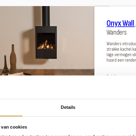
Onyx Wall
Wanders
Wanders introduc
strakke kachel ka
lage vermogen id
haard een rende
Bekijken
Details
 van cookies