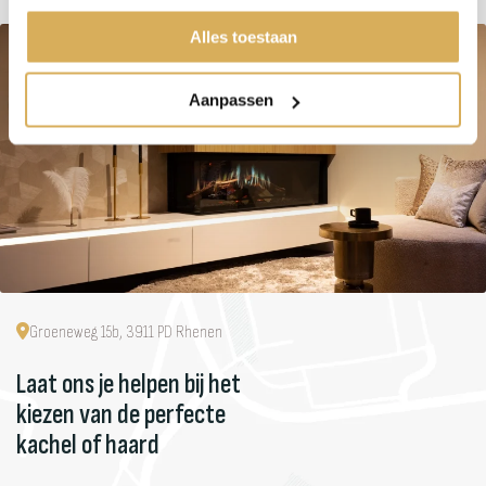
Alles toestaan
Aanpassen
Groeneweg 15b, 3911 PD Rhenen
Laat ons je helpen bij het
kiezen van de perfecte
kachel of haard