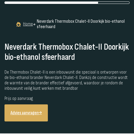
Neverdark Thermobox Chalet-II Doorkijk bio-ethanol
Home
sfeerhaard
Neverdark Thermobox Chalet-II Doorkijk
bio-ethanol sfeerhaard
De Thermobox Chalet-II is een inbouwunit die speciaal is ontworpen voor
de bio-ethanol brander Neverdark Chalet-II. Dankzij de constructie wordt
de warmte van de brander effectief afgevoerd, waardoor je rondom de
inbouwunit veilig kunt werken met brandbar
Prijs op aanvraag
Advies aanvragen