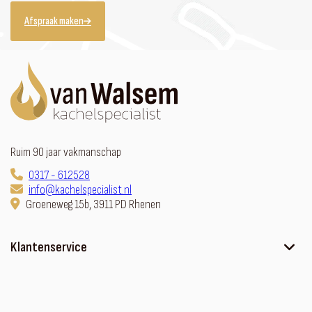
Afspraak maken
Ruim 90 jaar vakmanschap
0317 - 612528
info@kachelspecialist.nl
Groeneweg 15b, 3911 PD Rhenen
Klantenservice
Ons verhaal
Contact