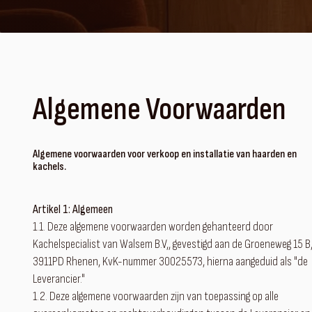
Algemene Voorwaarden
Algemene voorwaarden voor verkoop en installatie van haarden en
kachels.
Artikel 1: Algemeen
1.1. Deze algemene voorwaarden worden gehanteerd door
Kachelspecialist van Walsem B.V,, gevestigd aan de Groeneweg 15 B
3911PD Rhenen, KvK-nummer 30025573, hierna aangeduid als "de
Leverancier."
1.2. Deze algemene voorwaarden zijn van toepassing op alle