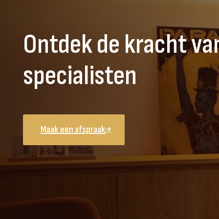
Ontdek de kracht va
specialisten
Maak een afspraak