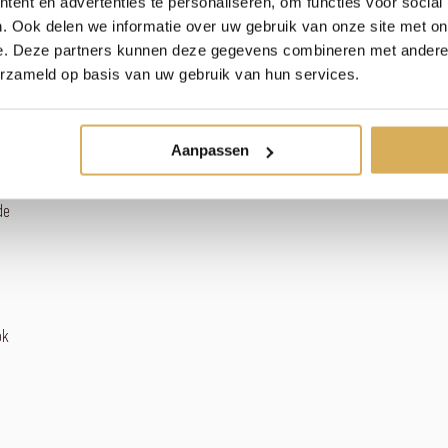
ent en advertenties te personaliseren, om functies voor social
r
. Ook delen we informatie over uw gebruik van onze site met on
ge
e. Deze partners kunnen deze gegevens combineren met andere i
erzameld op basis van uw gebruik van hun services.
en.
g
Aanpassen
de
ok