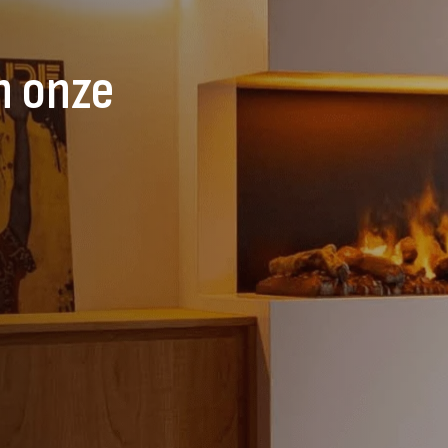
n onze