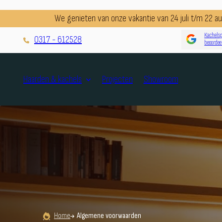
We genieten van onze vakantie van 24 juli t/m 22 
Kachelsp
0317 - 612528
beoordee
Projecten
Showroom
Haarden & kachels
Home
Algemene voorwaarden