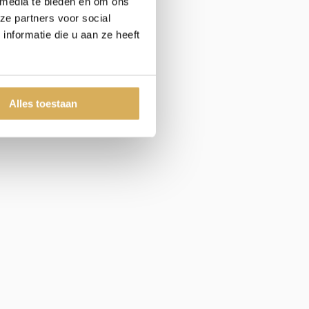
 media te bieden en om ons
ze partners voor social
nformatie die u aan ze heeft
Alles toestaan