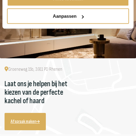
Aanpassen
Groeneweg 15b, 3911 PD Rhenen
Laat ons je helpen bij het
kiezen van de perfecte
kachel of haard
Afspraak maken