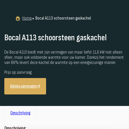
Home
Bocal A113 schoorsteen gaskachel
Bocal A113 schoorsteen gaskachel
De Bocal A113 biedt met zijn vermogen van maar liefst 11,6 kW niet alleen
sfeer, maar ook voldoende warmte voor uw kamer. Dankzij het rendement
van 86% levert deze kachel de warmte op een energiezuinige manier.
Prijs op aanvraag
Advies aanvragen
Omschrijving
Omschrijving: