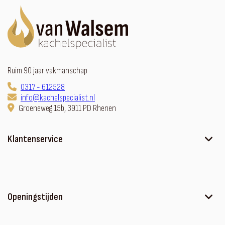
Ruim 90 jaar vakmanschap
0317 - 612528
info@kachelspecialist.nl
Groeneweg 15b, 3911 PD Rhenen
Klantenservice
Ons verhaal
Contact
Sfeerhaard met meubel
Openingstijden
Algemene voorwaarden
Privacyverklaring