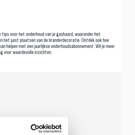
le tips voor het onderhoud van je gashaard, waaronder het
n het juist plaatsen van de branderdecoratie. Ontdek ook hoe
kan helpen met een jaarlijkse onderhoudsabonnement. Wil je meer
og voor waardevolle inzichten.