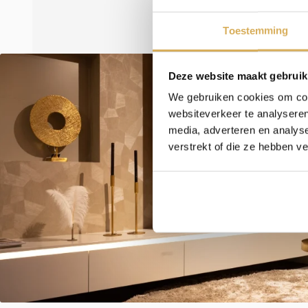
Toestemming
Deze website maakt gebruik
We gebruiken cookies om cont
websiteverkeer te analyseren
media, adverteren en analys
verstrekt of die ze hebben v