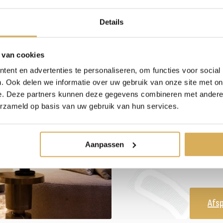
Details
 van cookies
Gro
ent en advertenties te personaliseren, om functies voor social
. Ook delen we informatie over uw gebruik van onze site met on
Laat
e. Deze partners kunnen deze gegevens combineren met andere i
erzameld op basis van uw gebruik van hun services.
kiez
kach
Aanpassen
Afs