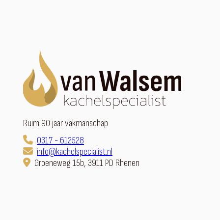
Ruim 90 jaar vakmanschap
0317 - 612528
info@kachelspecialist.nl
Groeneweg 15b, 3911 PD Rhenen