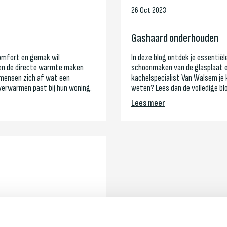
26 Oct 2023
Gashaard onderhouden
comfort en gemak wil
In deze blog ontdek je essentië
g en de directe warmte maken
schoonmaken van de glasplaat e
 mensen zich af wat een
kachelspecialist Van Walsem je 
verwarmen past bij hun woning.
weten? Lees dan de volledige bl
Lees meer