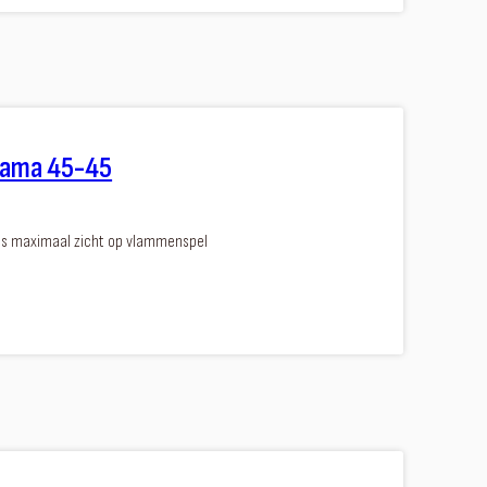
rama 45-45
 dus maximaal zicht op vlammenspel