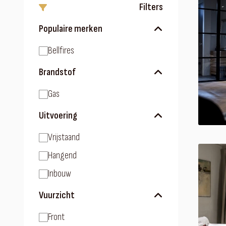
Filters
Populaire merken
Bellfires
Brandstof
Gas
Uitvoering
Vrijstaand
Hangend
Inbouw
Vuurzicht
Front