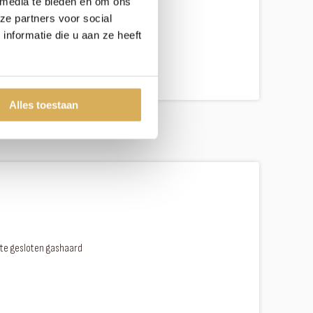
 media te bieden en om ons
ze partners voor social
te
nformatie die u aan ze heeft
Alles toestaan
te gesloten gashaard