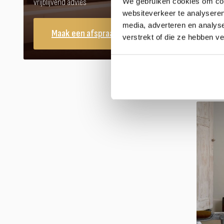
We gebruiken cookies om cont
vrijblijvend advies
websiteverkeer te analyseren
media, adverteren en analys
Maak een afspraak
verstrekt of die ze hebben v