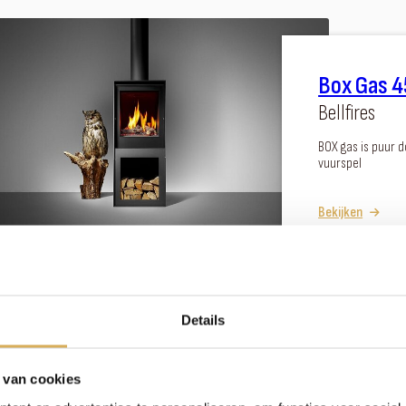
Box Gas 4
Bellfires
BOX gas is puur d
vuurspel
Bekijken
Details
Horizon Be
 van cookies