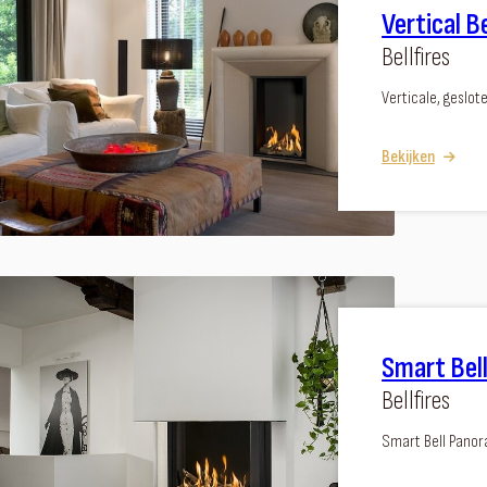
Vertical B
Bellfires
Verticale, geslo
Bekijken
Smart Bel
Bellfires
Smart Bell Panor