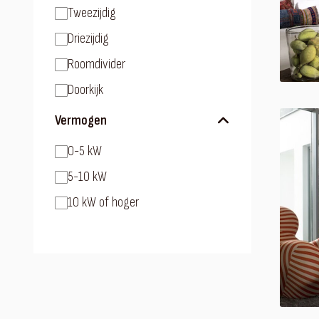
Tweezijdig
Driezijdig
Roomdivider
Doorkijk
Vermogen
0-5 kW
5-10 kW
10 kW of hoger