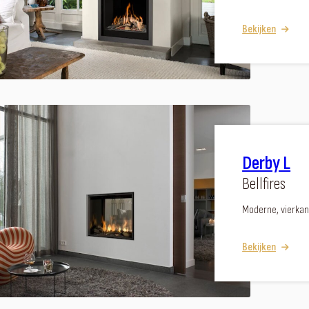
Bekijken
Derby L
Bellfires
Moderne, vierkan
Bekijken