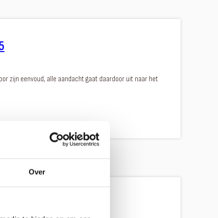
5
oor zijn eenvoud, alle aandacht gaat daardoor uit naar het
Over
ll XS