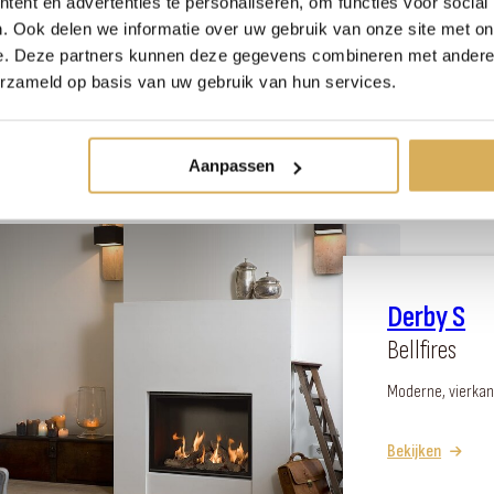
Bellfires
ent en advertenties te personaliseren, om functies voor social
. Ook delen we informatie over uw gebruik van onze site met on
Vuur in de breed
e. Deze partners kunnen deze gegevens combineren met andere i
erzameld op basis van uw gebruik van hun services.
Bekijken
Aanpassen
Derby S
Bellfires
Moderne, vierkan
Bekijken