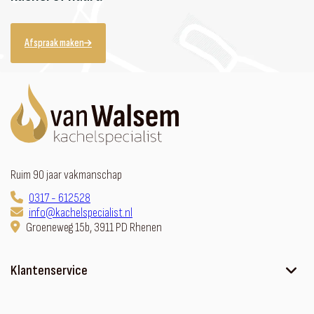
Afspraak maken
Ruim 90 jaar vakmanschap
0317 - 612528
info@kachelspecialist.nl
Groeneweg 15b, 3911 PD Rhenen
Klantenservice
Ons verhaal