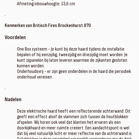
Afmeting inbouwhoogte: 53,6 cm
‚
Kenmerken van Britisch Fires Brockenhurst 870
Voordelen
One Box systeem - Je kunt bij deze haard tijdens de installatie
bepalen of hij eenzijdig, tweezijdig en driezijdig moet worden. Je
kunt zijpanelen bij laten leveren waarmee de zijkanten gesloten
kunnen worden.
Onderhoudsvrij - er zijn geen onderdelen in de haard die periodiek
onderhoud vereisen.
‚
Nadelen
Deze elektrische haard heeft een reflecterende achterwand. Dit
geeft een effect alsof de vlammen zich tussen de houtblokken
afspelen. Wij horen ook veel dat klanten het ervaren als een
doorkijkhaard en meer ruimte creëert. Een aandachtspunt is wel
dat bij veel natuurlijk licht er meer reflectie van de achterwand is.