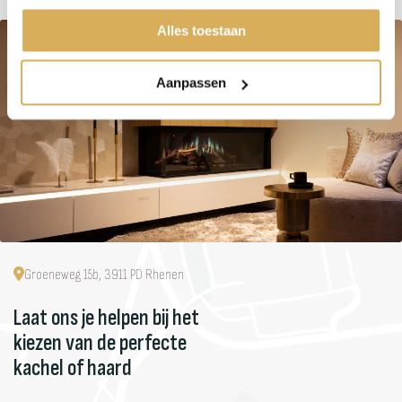
Alles toestaan
Aanpassen
Groeneweg 15b, 3911 PD Rhenen
Laat ons je helpen bij het
kiezen van de perfecte
kachel of haard