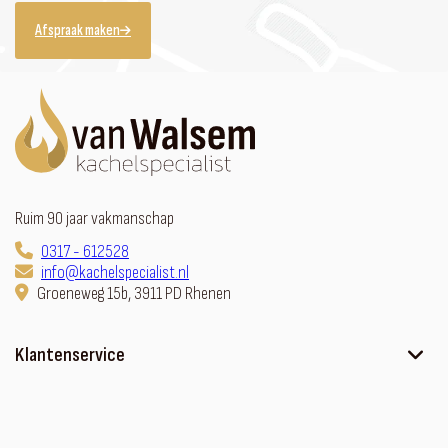
Afspraak maken
Ruim 90 jaar vakmanschap
0317 - 612528
info@kachelspecialist.nl
Groeneweg 15b, 3911 PD Rhenen
Klantenservice
Ons verhaal
Contact