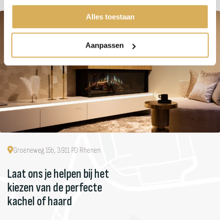
Alles toestaan
Aanpassen
Groeneweg 15b, 3911 PD Rhenen
Laat ons je helpen bij het
kiezen van de perfecte
kachel of haard