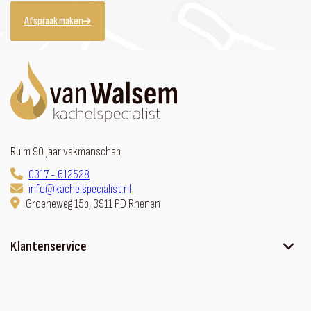
Afspraak maken
Ruim 90 jaar vakmanschap
0317 - 612528
info@kachelspecialist.nl
Groeneweg 15b, 3911 PD Rhenen
Klantenservice
Ons verhaal
Contact