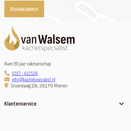
Afspraak maken
Ruim 90 jaar vakmanschap
0317 - 612528
info@kachelspecialist.nl
Groeneweg 15b, 3911 PD Rhenen
Klantenservice
Ons verhaal
Contact