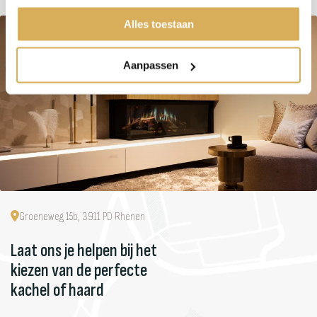
Alles toestaan
Aanpassen
Groeneweg 15b, 3911 PD Rhenen
Laat ons je helpen bij het
kiezen van de perfecte
kachel of haard