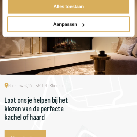
Alles toestaan
Aanpassen
Groeneweg 15b, 3911 PD Rhenen
Laat ons je helpen bij het
kiezen van de perfecte
kachel of haard