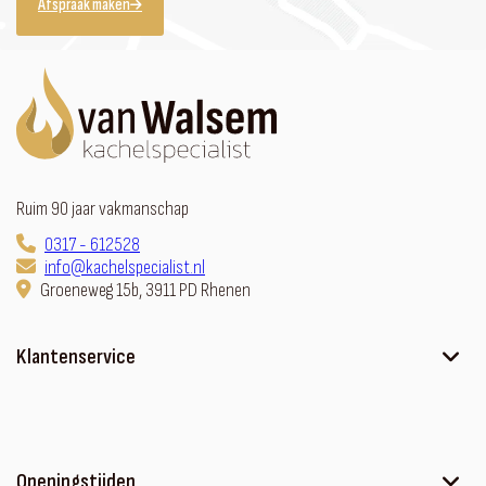
Afspraak maken
Ruim 90 jaar vakmanschap
0317 - 612528
info@kachelspecialist.nl
Groeneweg 15b, 3911 PD Rhenen
Klantenservice
Ons verhaal
Contact
Sfeerhaard met meubel
Openingstijden