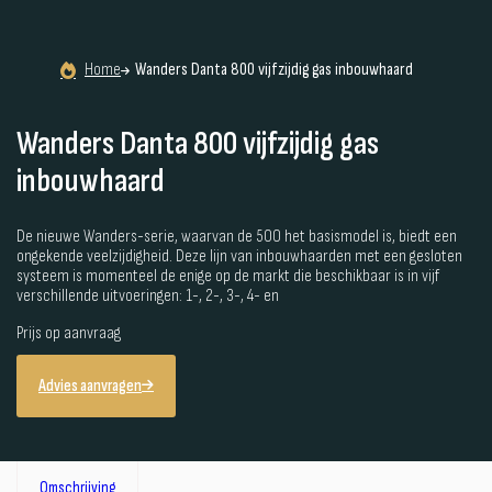
Home
Wanders Danta 800 vijfzijdig gas inbouwhaard
Wanders Danta 800 vijfzijdig gas
inbouwhaard
De nieuwe Wanders-serie, waarvan de 500 het basismodel is, biedt een
ongekende veelzijdigheid. Deze lijn van inbouwhaarden met een gesloten
systeem is momenteel de enige op de markt die beschikbaar is in vijf
verschillende uitvoeringen: 1-, 2-, 3-, 4- en
Prijs op aanvraag
Advies aanvragen
Omschrijving