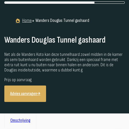
Home
Wanders Douglas Tunnel gashaard
Wanders Douglas Tunnel gashaard
Net als de Wanders Koto kan deze tunnelhaard zowel midden in de kamer
als semi buitenhaard worden gebruikt. Dankzij een speciaal frame met
extra ruit kunt u nu buiten naar binnen halen en andersom. Dit is de
Douglas inside/outside, waarmee u dubbel kunt g
Prijs op aanvraag
Advies aanvragen
Omschrijving