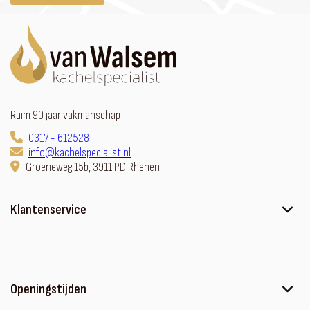
Ruim 90 jaar vakmanschap
0317 - 612528
info@kachelspecialist.nl
Groeneweg 15b, 3911 PD Rhenen
Klantenservice
Ons verhaal
Contact
Sfeerhaard met meubel
Openingstijden
Algemene voorwaarden