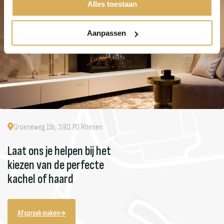
Alles toestaan
Aanpassen
Groeneweg 15b, 3911 PD Rhenen
Laat ons je helpen bij het
kiezen van de perfecte
kachel of haard
Afspraak maken