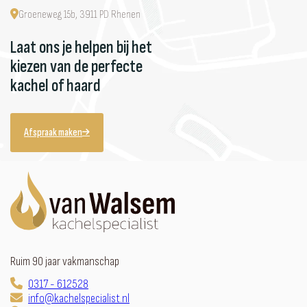
Groeneweg 15b, 3911 PD Rhenen
Laat ons je helpen bij het
kiezen van de perfecte
kachel of haard
Afspraak maken
Ruim 90 jaar vakmanschap
0317 - 612528
info@kachelspecialist.nl