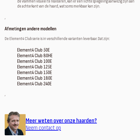
de vlammen visueel te realiseren, kan er een lichte spiegeling aanwezig zijn aan
de achterkant van de haard, wat soms merkbaar kan zijn.
‚
Afmetingen andere modellen
De Element4 Club serie is in verschillende varianten leverbaar. Dat zijn:
Element4 Club 50E
Element4 Club 80HE
Element4 Club 100E
Element4 Club 125E
Element4 Club 150E
Element4 Club 180E
Element4 Club 240E
‚
Meer weten over onze haarden?
Neem contact op