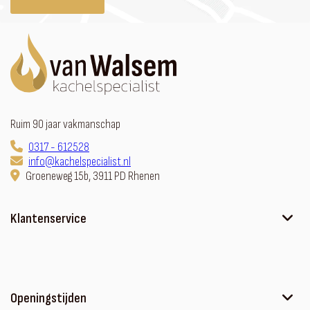
Ruim 90 jaar vakmanschap
0317 - 612528
info@kachelspecialist.nl
Groeneweg 15b, 3911 PD Rhenen
Klantenservice
Ons verhaal
Contact
Sfeerhaard met meubel
Openingstijden