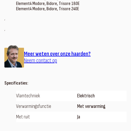
Element4 Modore, Bidore, Trisore 180E
Element4 Modore, Bidore, Trisore 240E
‚
‚
Meer weten over onze haarden?
Neem contact op
Specificaties:
Vlamtechniek
Elektrisch
Verwarmingsfunctie
Met verwarming
Met ruit
Ja