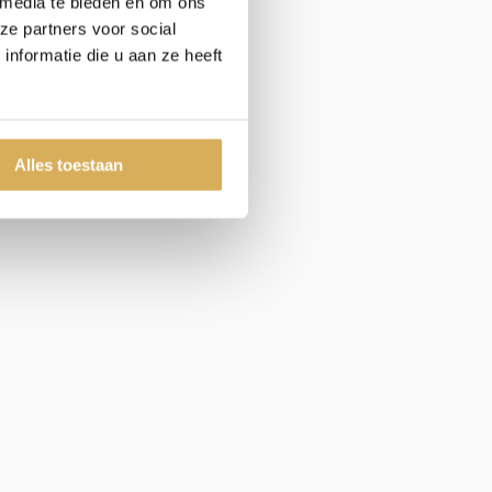
 media te bieden en om ons
ze partners voor social
nformatie die u aan ze heeft
Alles toestaan