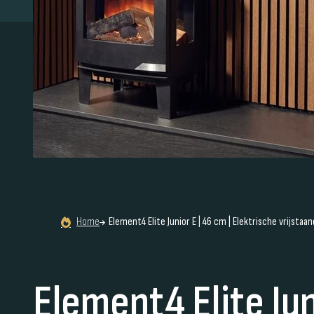
Home
Element4 Elite Junior E | 46 cm | Elektrische vrijstaa
Element4 Elite Jun