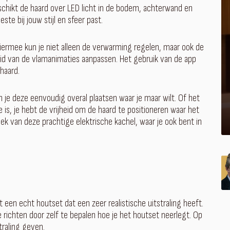
schikt de haard over LED licht in de bodem, achterwand en
te bij jouw stijl en sfeer past.
Hiermee kun je niet alleen de verwarming regelen, maar ook de
heid van de vlamanimaties aanpassen. Het gebruik van de app
 haard.
un je deze eenvoudig overal plaatsen waar je maar wilt. Of het
is, je hebt de vrijheid om de haard te positioneren waar het
ek van deze prachtige elektrische kachel, waar je ook bent in
 een echt houtset dat een zeer realistische uitstraling heeft.
 richten door zelf te bepalen hoe je het houtset neerlegt. Op
traling geven.