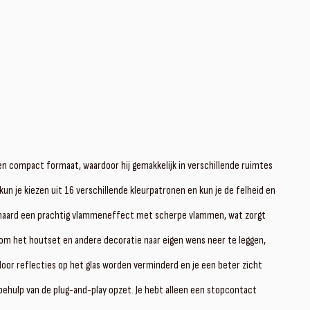
n compact formaat, waardoor hij gemakkelijk in verschillende ruimtes
kun je kiezen uit 16 verschillende kleurpatronen en kun je de felheid en
e haard een prachtig vlammeneffect met scherpe vlammen, wat zorgt
id om het houtset en andere decoratie naar eigen wens neer te leggen,
rdoor reflecties op het glas worden verminderd en je een beter zicht
 behulp van de plug-and-play opzet. Je hebt alleen een stopcontact