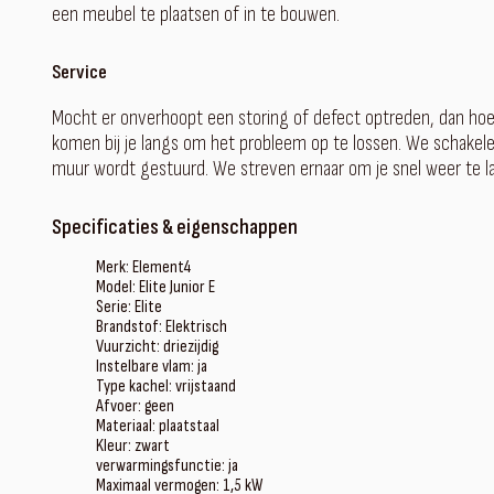
een meubel te plaatsen of in te bouwen.
Service
Mocht er onverhoopt een storing of defect optreden, dan ho
komen bij je langs om het probleem op te lossen. We schakelen
muur wordt gestuurd. We streven ernaar om je snel weer te lat
Specificaties & eigenschappen
Merk: Element4
Model: Elite Junior E
Serie: Elite
Brandstof: Elektrisch
Vuurzicht: driezijdig
Instelbare vlam: ja
Type kachel: vrijstaand
Afvoer: geen
Materiaal: plaatstaal
Kleur: zwart
verwarmingsfunctie: ja
Maximaal vermogen: 1,5 kW