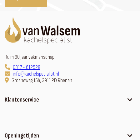
Ruim 90 jaar vakmanschap
0317 - 612528
info@kachelspecialist.nl
Groeneweg 15b, 3911 PD Rhenen
Klantenservice
Ons verhaal
Contact
Sfeerhaard met meubel
Openingstijden