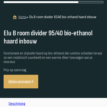
Home
Elu B room divider 95/40 bio-ethanol haard inbouw
Elu B room divider 95/40 bio-ethanol
haard inbouw
Functionele en stijlvolle haard op bio-ethanol die ruimtes scheiden terwijl
ze een realistisch vuurbeeld en een warme sfeer toevoegen aan je
interieur.
Prijs op aanvraag
Advies aanvragen
Omschrijving