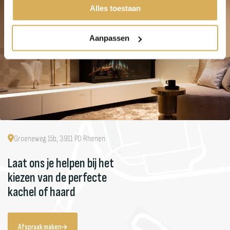
Alles toestaan
Aanpassen
Groeneweg 15b, 3911 PD Rhenen
Laat ons je helpen bij het
kiezen van de perfecte
kachel of haard
Afspraak maken