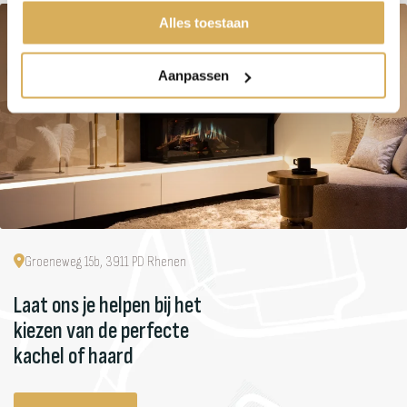
Alles toestaan
Aanpassen
Groeneweg 15b, 3911 PD Rhenen
Laat ons je helpen bij het
kiezen van de perfecte
kachel of haard