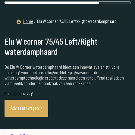
Home
Elu W corner 75/45 Left/Right waterdamphaard
Elu W corner 75/45 Left/Right
waterdamphaard
De Elu W Corner waterdamphaard biedt een innovatieve en stijlvolle
oplossing voor hoekopstellingen. Met zijn geavanceerde
waterdamptechnologie creëert deze haard een verbluffend realistisch
vlambeeld, zonder de noodzaak van een rookkanaal.
Prijs op aanvraag
Advies aanvragen