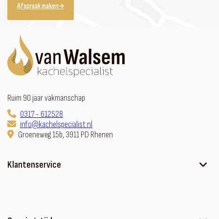
Afspraak maken
Ruim 90 jaar vakmanschap
0317 - 612528
info@kachelspecialist.nl
Groeneweg 15b, 3911 PD Rhenen
Klantenservice
Ons verhaal
Contact
Sfeerhaard met meubel