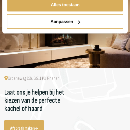
Alles toestaan
Aanpassen
Groeneweg 15b, 3911 PD Rhenen
Laat ons je helpen bij het
kiezen van de perfecte
kachel of haard
Afspraak maken