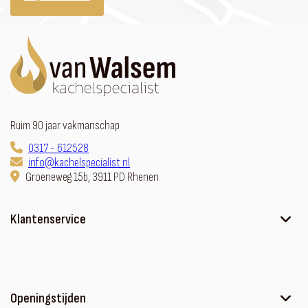
Ruim 90 jaar vakmanschap
0317 - 612528
info@kachelspecialist.nl
Groeneweg 15b, 3911 PD Rhenen
Klantenservice
Ons verhaal
Contact
Sfeerhaard met meubel
Openingstijden