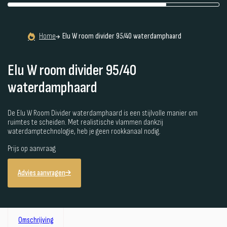
Home
Elu W room divider 95/40 waterdamphaard
Elu W room divider 95/40
waterdamphaard
De Elu W Room Divider waterdamphaard is een stijlvolle manier om
ruimtes te scheiden. Met realistische vlammen dankzij
waterdamptechnologie, heb je geen rookkanaal nodig.
Prijs op aanvraag
Advies aanvragen
Omschrijving