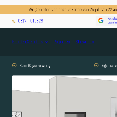
We genieten van onze vakantie van 24 juli t/m 22 
Kachelsp
0317 - 612528
beoordee
Projecten
Showroom
Haarden & kachels
Ruim 90 jaar ervaring
Eigen ser