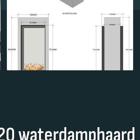
120 waterdamphaard