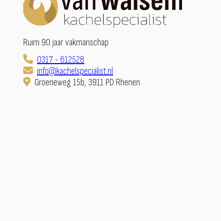
Ruim 90 jaar vakmanschap
0317 - 612528
info@kachelspecialist.nl
Groeneweg 15b, 3911 PD Rhenen