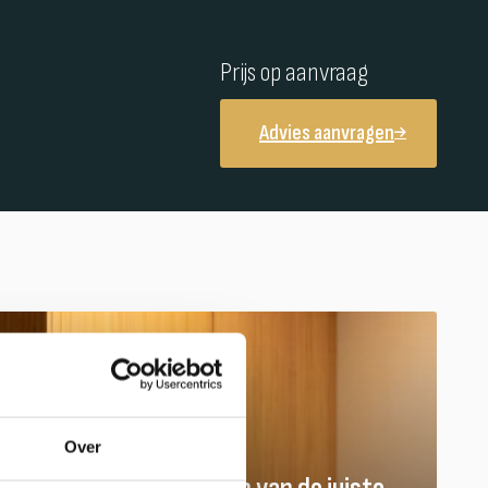
Prijs op aanvraag
Advies aanvragen
Over