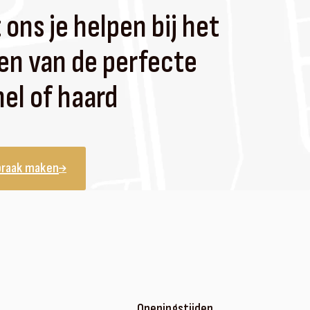
 ons je helpen bij het
en van de perfecte
el of haard
praak maken
Openingstijden