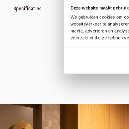
Specificaties:
Deze website maakt gebruik
We gebruiken cookies om cont
websiteverkeer te analyseren
media, adverteren en analys
verstrekt of die ze hebben v