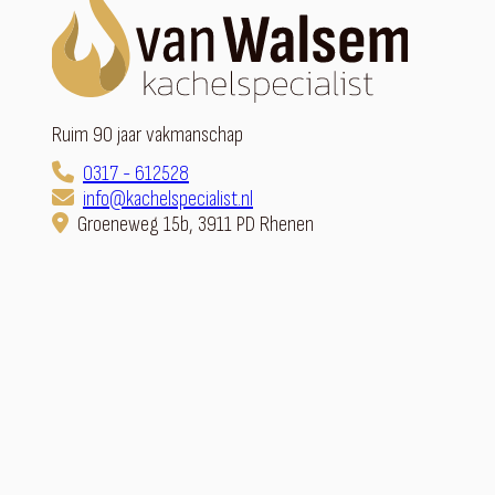
Ruim 90 jaar vakmanschap
0317 - 612528
info@kachelspecialist.nl
Groeneweg 15b, 3911 PD Rhenen