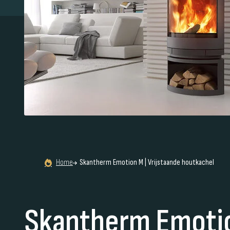
Home
Skantherm Emotion M | Vrijstaande houtkachel
Skantherm Emotio