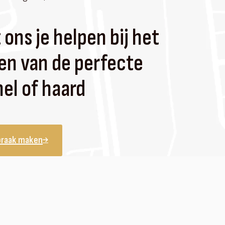
 ons je helpen bij het
en van de perfecte
el of haard
praak maken