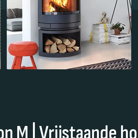
n M | Vrijstaande h