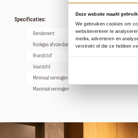
Deze website maakt gebruik
Specificaties:
We gebruiken cookies om cont
websiteverkeer te analyseren
Rendement
media, adverteren en analys
Rookgas afvoerdiameter
verstrekt of die ze hebben v
Brandstof
Vuurzicht
Minimaal vermogen
Maximaal vermogen