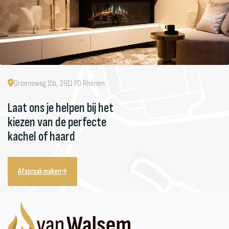
Groeneweg 15b, 3911 PD Rhenen
Laat ons je helpen bij het
kiezen van de perfecte
kachel of haard
Afspraak maken