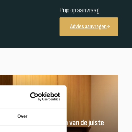
Prijs op aanvraag
Advies aanvragen
Over
Hulp nodig bij het vinden van de juiste