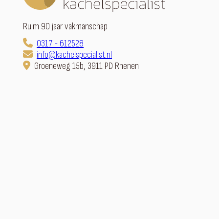
Ruim 90 jaar vakmanschap
0317 - 612528
info@kachelspecialist.nl
Groeneweg 15b, 3911 PD Rhenen