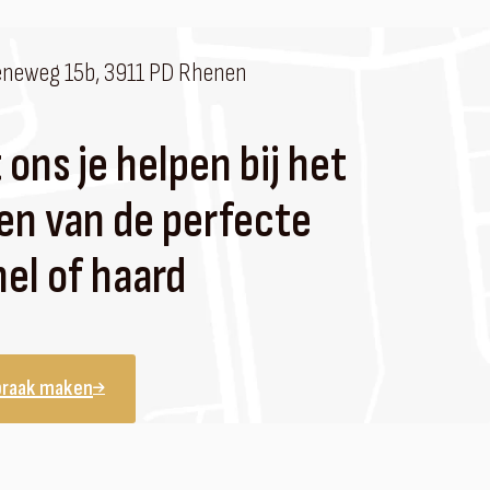
eneweg 15b, 3911 PD Rhenen
 ons je helpen bij het
en van de perfecte
el of haard
praak maken