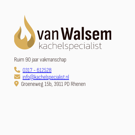
Ruim 90 jaar vakmanschap
0317 - 612528
info@kachelspecialist.nl
Groeneweg 15b, 3911 PD Rhenen