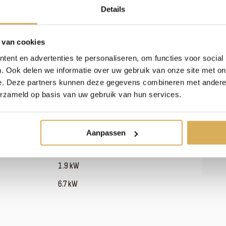
Details
 van cookies
ent en advertenties te personaliseren, om functies voor social
. Ook delen we informatie over uw gebruik van onze site met on
e. Deze partners kunnen deze gegevens combineren met andere i
81 %
erzameld op basis van uw gebruik van hun services.
-
Gas
Aanpassen
Tweezijdig
1.9 kW
6.7 kW