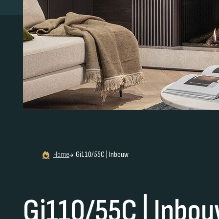
Home
Gi110/55C | Inbouw
Gi110/55C | Inbo