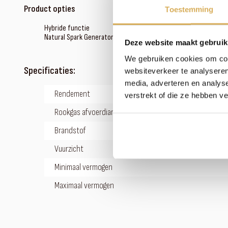
Product opties
Toestemming
Hybride functie
Natural Spark Generator
Deze website maakt gebruik
We gebruiken cookies om cont
Specificaties:
websiteverkeer te analyseren
media, adverteren en analys
Rendement
verstrekt of die ze hebben v
Rookgas afvoerdiameter
Brandstof
Vuurzicht
Minimaal vermogen
Maximaal vermogen