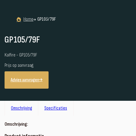
Home
GP105/79F
GP105/79F
Kalfire - GP105/79F
Prijs op aanvraag
Advies aanvragen
Omschrijving
Specificaties
Omschrijving: