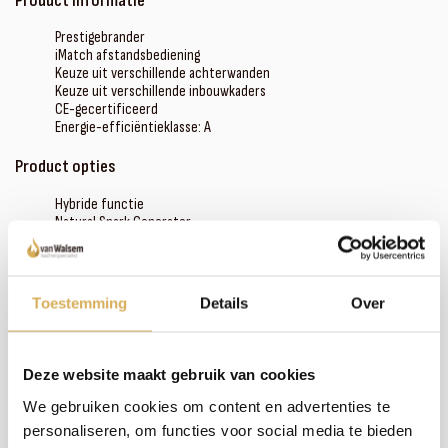
Product informatie
Prestigebrander
iMatch afstandsbediening
Keuze uit verschillende achterwanden
Keuze uit verschillende inbouwkaders
CE-gecertificeerd
Energie-efficiëntieklasse: A
Product opties
Hybride functie
Natural Spark Generator
Ontspiegeld glas
iMatch interface
Domotica interface
Toestemming
Details
Over
Meer weten over onze haarden?
Deze website maakt gebruik van cookies
Neem contact op
We gebruiken cookies om content en advertenties te
personaliseren, om functies voor social media te bieden