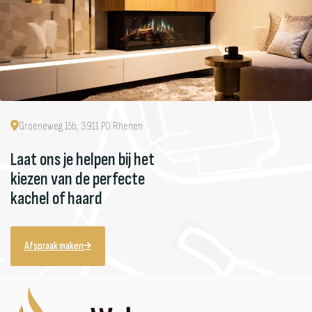
Groeneweg 15b, 3911 PD Rhenen
Laat ons je helpen bij het
kiezen van de perfecte
kachel of haard
Afspraak maken