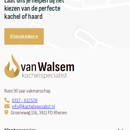
Laat ons je helpen bij het
kiezen van de perfecte
kachel of haard
Afspraak maken
Ruim 90 jaar vakmanschap
0317 - 612528
info@kachelspecialist.nl
Groeneweg 15b, 3911 PD Rhenen