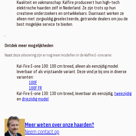
Kwaliteit en vakmanschap: Kalfire produceert hun high-tech
elektrische haarden zelf in Nederland. Ze zijn trots op hun
creatieve onderzoekers en ontwikkelaars. Daarnaast werken ze
alleen met zorgvuldig geselecteerde, getrainde dealers om jou de
best mogelijke service te bieden.
‚
Ontdek meer mogelijkheden
Naast deze uitvoering zijn er nog meer modellen in de Kalfire E-one serie:
Kal-Fire E-one 100: 100 cm breed, alleen als eenzijdig model
leverbaar of als vrijstaande variant. Deze vind je bij ons in diverse
varianten:
100F
100F FR
Kal-Fire E-one 130: 130 cm breed, leverbaar als eenzijdig,
tweezijdig
en
driezijdig model
.
Meer weten over onze haarden?
Neem contact op