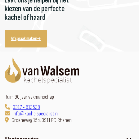
Laat ons je helpen bij het
kiezen van de perfecte
kachel of haard
Afspraak maken
Ruim 90 jaar vakmanschap
0317 - 612528
info@kachelspecialist.nl
Groeneweg 15b, 3911 PD Rhenen