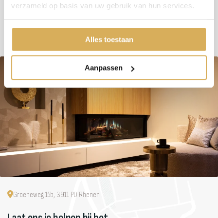
Maximaal vermogen
10 kW
verzameld op basis van uw gebruik van hun services.
Alles toestaan
Aanpassen
Groeneweg 15b, 3911 PD Rhenen