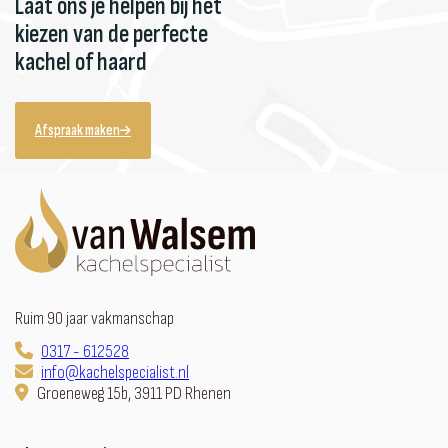
Laat ons je helpen bij het
kiezen van de perfecte
kachel of haard
Afspraak maken
Ruim 90 jaar vakmanschap
0317 - 612528
info@kachelspecialist.nl
Groeneweg 15b, 3911 PD Rhenen