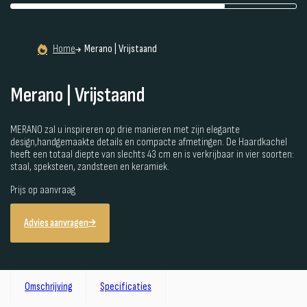
Home
Merano | Vrijstaand
Merano | Vrijstaand
MERANO zal u inspireren op drie manieren met zijn elegante
design,handgemaakte details en compacte afmetingen. De Haardkachel
heeft een totaal diepte van slechts 43 cm en is verkrijbaar in vier soorten:
staal, speksteen, zandsteen en keramiek.
Prijs op aanvraag
Advies aanvragen
Omschrijving
Specificaties