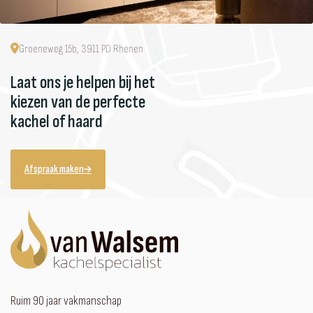
Groeneweg 15b, 3911 PD Rhenen
Laat ons je helpen bij het
kiezen van de perfecte
kachel of haard
Afspraak maken
Ruim 90 jaar vakmanschap