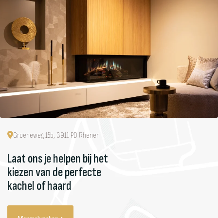
Groeneweg 15b, 3911 PD Rhenen
Laat ons je helpen bij het
kiezen van de perfecte
kachel of haard