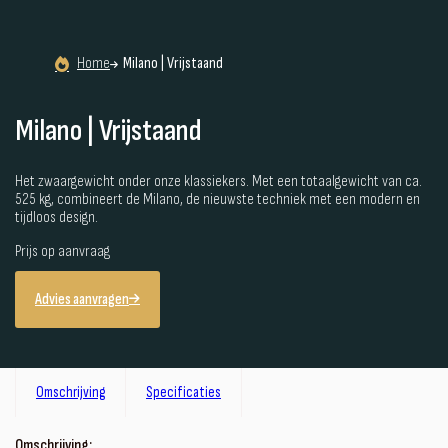
Home
Milano | Vrijstaand
Milano | Vrijstaand
Het zwaargewicht onder onze klassiekers. Met een totaalgewicht van ca.
525 kg, combineert de Milano, de nieuwste techniek met een modern en
tijdloos design.
Prijs op aanvraag
Advies aanvragen
Omschrijving
Specificaties
Omschrijving: