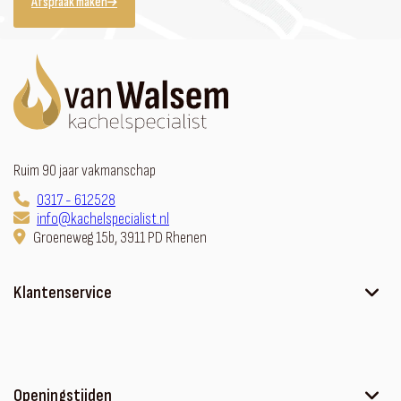
Afspraak maken
Ruim 90 jaar vakmanschap
0317 - 612528
info@kachelspecialist.nl
Groeneweg 15b, 3911 PD Rhenen
Klantenservice
Ons verhaal
Contact
Sfeerhaard met meubel
Openingstijden