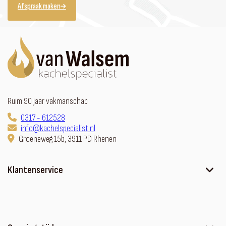
Afspraak maken
Ruim 90 jaar vakmanschap
0317 - 612528
info@kachelspecialist.nl
Groeneweg 15b, 3911 PD Rhenen
Klantenservice
Ons verhaal
Contact
Sfeerhaard met meubel