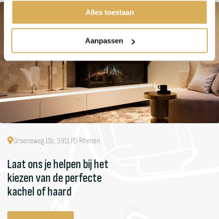
Alles toestaan
Aanpassen
Groeneweg 15b, 3911 PD Rhenen
Laat ons je helpen bij het
kiezen van de perfecte
kachel of haard