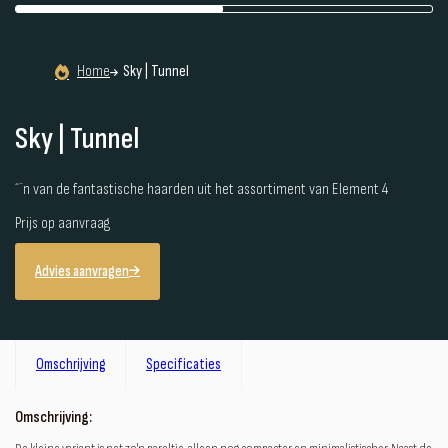
Home
Sky | Tunnel
Sky | Tunnel
ˆ¨n van de fantastische haarden uit het assortiment van Element 4
Prijs op aanvraag
Advies aanvragen
Omschrijving
Specificaties
Omschrijving: