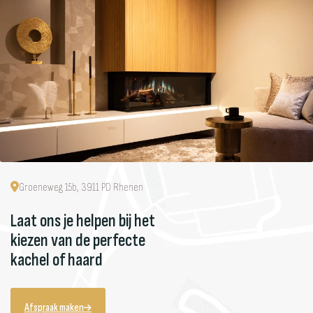
Groeneweg 15b, 3911 PD Rhenen
Laat ons je helpen bij het
kiezen van de perfecte
kachel of haard
Afspraak maken