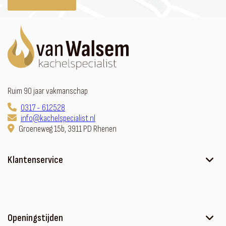
Ruim 90 jaar vakmanschap
0317 - 612528
info@kachelspecialist.nl
Groeneweg 15b, 3911 PD Rhenen
Klantenservice
Ons verhaal
Contact
Sfeerhaard met meubel
Openingstijden