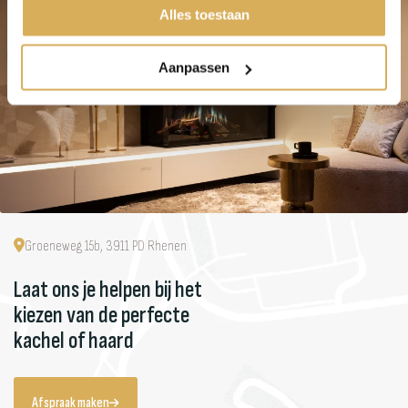
Alles toestaan
Aanpassen
Groeneweg 15b, 3911 PD Rhenen
Laat ons je helpen bij het
kiezen van de perfecte
kachel of haard
Afspraak maken