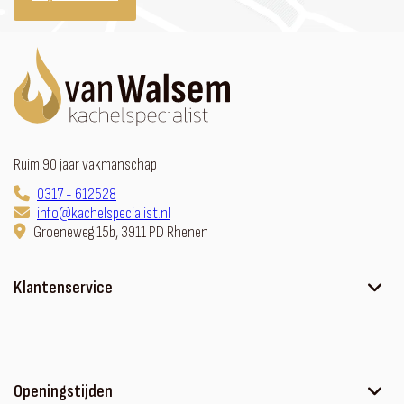
Ruim 90 jaar vakmanschap
0317 - 612528
info@kachelspecialist.nl
Groeneweg 15b, 3911 PD Rhenen
Klantenservice
Ons verhaal
Contact
Sfeerhaard met meubel
Openingstijden