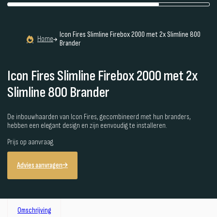
Icon Fires Slimline Firebox 2000 met 2x Slimline 800
Home
Brander
Icon Fires Slimline Firebox 2000 met 2x
Slimline 800 Brander
De inbouwhaarden van Icon Fires, gecombineerd met hun branders,
hebben een elegant design en zijn eenvoudig te installeren.
Prijs op aanvraag
Advies aanvragen
Omschrijving