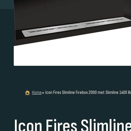
Home
Icon Fires Slimline Firebox 2000 met Slimline 1400 
Icon Fires Slimlin