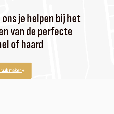
 ons je helpen bij het
en van de perfecte
el of haard
praak maken