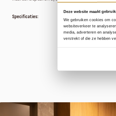
Deze website maakt gebruik
Specificaties:
We gebruiken cookies om cont
websiteverkeer te analyseren
media, adverteren en analys
verstrekt of die ze hebben v