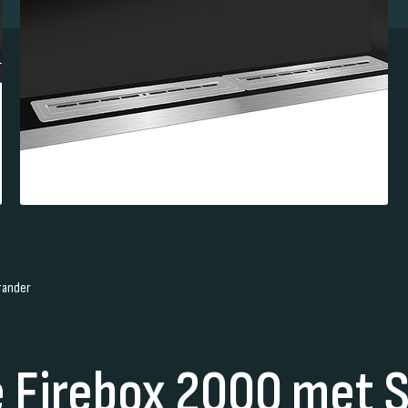
Brander
e Firebox 2000 met S