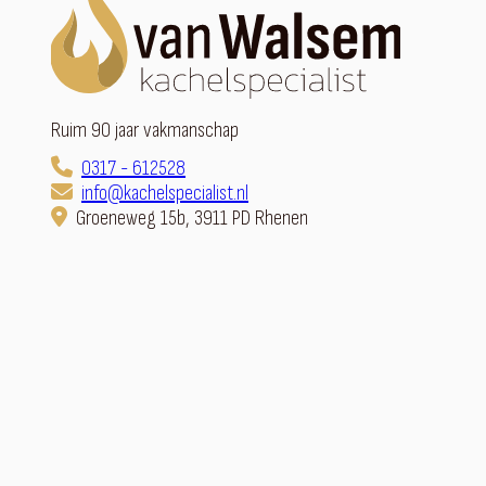
Ruim 90 jaar vakmanschap
0317 - 612528
info@kachelspecialist.nl
Groeneweg 15b, 3911 PD Rhenen