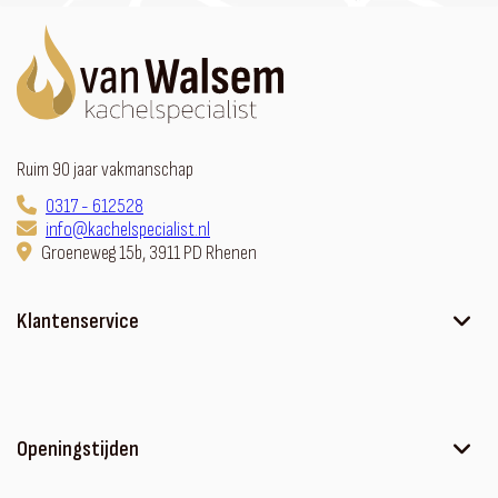
Ruim 90 jaar vakmanschap
0317 - 612528
info@kachelspecialist.nl
Groeneweg 15b, 3911 PD Rhenen
Klantenservice
Ons verhaal
Contact
Sfeerhaard met meubel
Openingstijden
Algemene voorwaarden
Privacyverklaring