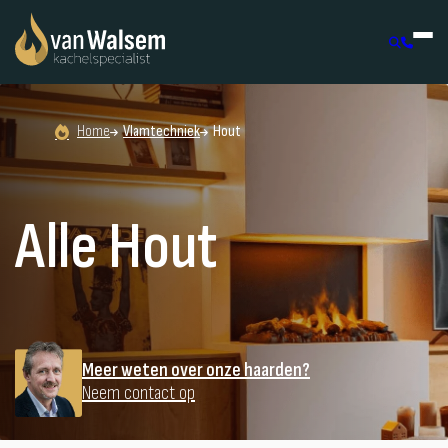
Home
Vlamtechniek
Hout
Alle Hout
Meer weten over onze haarden?
Neem contact op