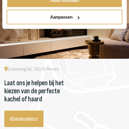
Alles toestaan
Aanpassen
Groeneweg 15b, 3911 PD Rhenen
Laat ons je helpen bij het
kiezen van de perfecte
kachel of haard
Afspraak maken