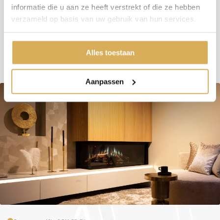
informatie die u aan ze heeft verstrekt of die ze hebben
Minimaal vermogen
8.8 kW
verzameld op basis van uw gebruik van hun services.
Maximaal vermogen
17.6 kW
Alles toestaan
Aanpassen