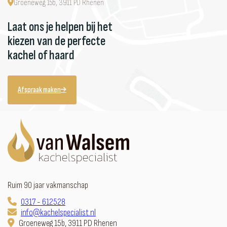
Groeneweg 15b, 3911 PD Rhenen
Laat ons je helpen bij het
kiezen van de perfecte
kachel of haard
Afspraak maken
Ruim 90 jaar vakmanschap
0317 - 612528
info@kachelspecialist.nl
Groeneweg 15b, 3911 PD Rhenen