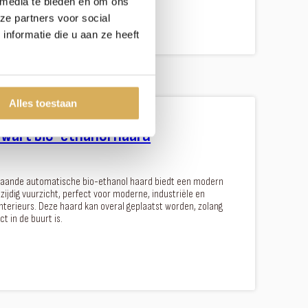
 media te bieden en om ons
ze partners voor social
nformatie die u aan ze heeft
Alles toestaan
Zwart bio-ethanol haard
staande automatische bio-ethanol haard biedt een modern
ijdig vuurzicht, perfect voor moderne, industriële en
nterieurs. Deze haard kan overal geplaatst worden, zolang
t in de buurt is.