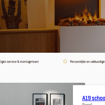
Eigen service & montageteam
Persoonlijke en vakkundige
A19 schoo