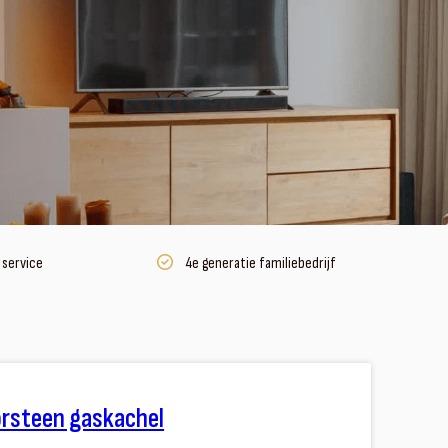
 service
4e generatie familiebedrijf
rsteen gaskachel