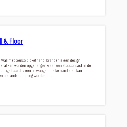
l & Floor
e Wall met Senso bio-ethanol brander is een design
veral kan worden opgehangen waar een stopcontact in de
achtige haard is een blikvanger in elke ruimte en kan
en afstandsbediening worden bedi