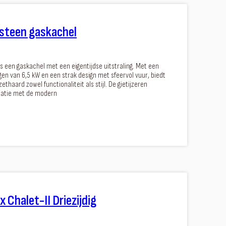
steen gaskachel
s een gaskachel met een eigentijdse uitstraling. Met een
n van 6,5 kW en een strak design met sfeervol vuur, biedt
ethaard zowel functionaliteit als stijl. De gietijzeren
natie met de modern
Chalet-II Driezijdig