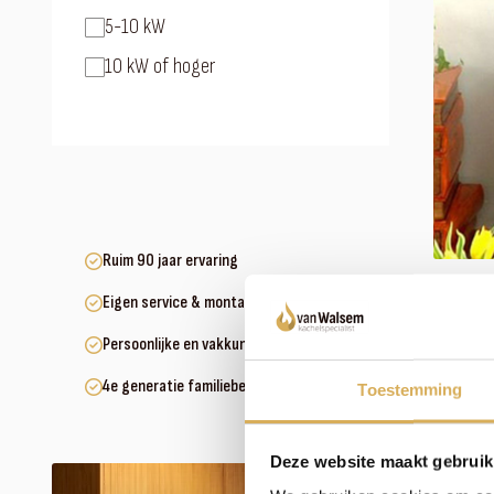
5-10 kW
10 kW of hoger
Ruim 90 jaar ervaring
Eigen service & montageteam
Persoonlijke en vakkundige service
4e generatie familiebedrijf
Toestemming
Deze website maakt gebruik