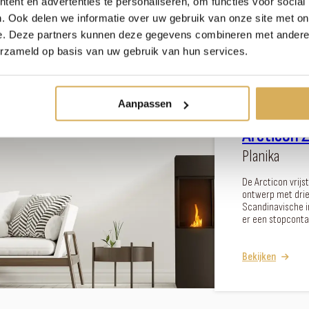
ent en advertenties te personaliseren, om functies voor social
. Ook delen we informatie over uw gebruik van onze site met on
Bekijken
e. Deze partners kunnen deze gegevens combineren met andere i
erzameld op basis van uw gebruik van hun services.
Aanpassen
Arcticon 
Planika
De Arcticon vrij
ontwerp met driez
Scandinavische i
er een stopcontac
Bekijken