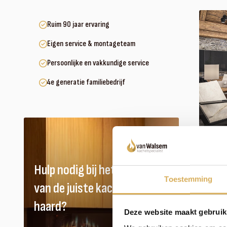
Ruim 90 jaar ervaring
Eigen service & montageteam
Persoonlijke en vakkundige service
4e generatie familiebedrijf
Hulp nodig bij het vinden
Toestemming
van de juiste kachel of
haard?
Deze website maakt gebruik