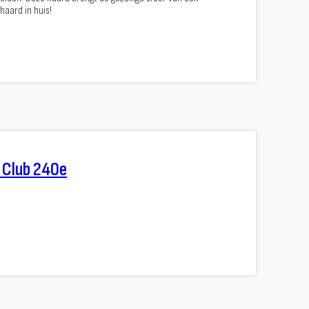
haard in huis!
 Club 240e