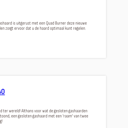
shaard is uitgerust met een Quad Burner deze nieuwe
en zorgt ervoor dat u de haard optimaal kunt regelen.
40
d ter wereld! Althans voor wat de gesloten gashaarden
ertoond, een gesloten gashaard met een 'raam' van twee
g!