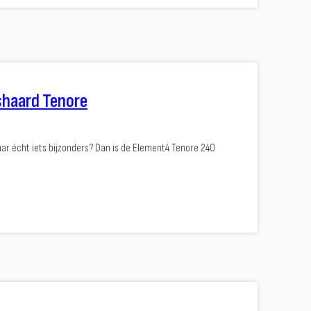
shaard Tenore
aar écht iets bijzonders? Dan is de Element4 Tenore 240