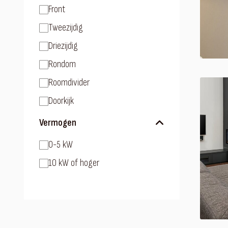
Front
Tweezijdig
Driezijdig
Rondom
Roomdivider
Doorkijk
Vermogen
0-5 kW
10 kW of hoger