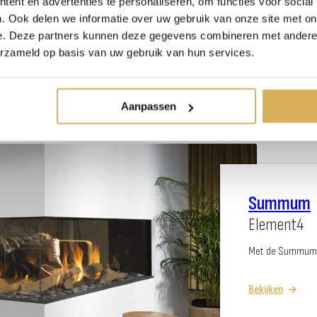
Element4
ent en advertenties te personaliseren, om functies voor social
. Ook delen we informatie over uw gebruik van onze site met on
Dit nieuwe model
e. Deze partners kunnen deze gegevens combineren met andere i
erzameld op basis van uw gebruik van hun services.
Bekijken
Aanpassen
Summum
Element4
Met de Summum s
Bekijken