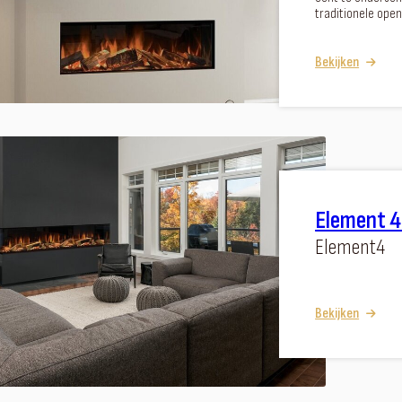
traditionele open
Bekijken
Element 4
Element4
Bekijken