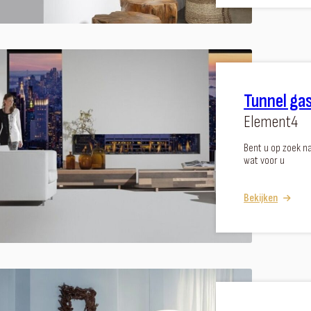
Tunnel ga
Element4
Bent u op zoek n
wat voor u
Bekijken